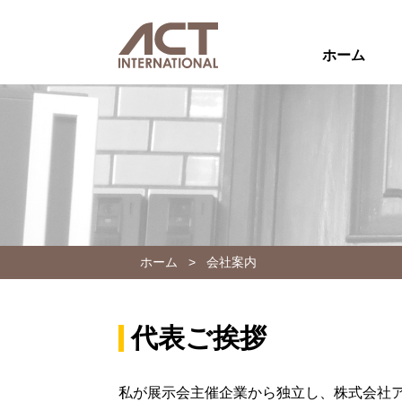
ホーム
ホーム
>
会社案内
代表ご挨拶
私が展示会主催企業から独立し、株式会社アクト・