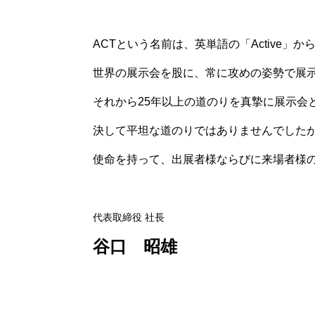
ACTという名前は、英単語の「Active
世界の展示会を股に、常に攻めの姿勢で展
それから25年以上の道のりを真摯に展示会
決して平坦な道のりではありませんでした
使命を持って、出展者様ならびに来場者様
代表取締役 社長
谷口 昭雄