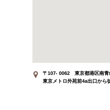
〒107- 0062 東京都港区南青山
東京メトロ外苑前4a出口から