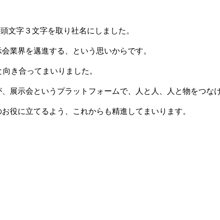
」から頭文字３文字を取り社名にしました。
示会業界を邁進する、という思いからです。
と向き合ってまいりました。
が、展示会というプラットフォームで、人と人、人と物をつな
のお役に立てるよう、これからも精進してまいります。