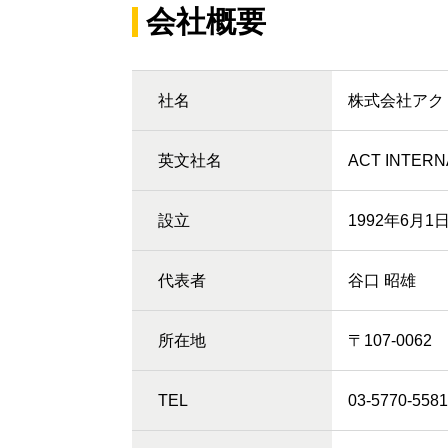
会社概要
社名
株式会社アク
英文社名
ACT INTERNA
設立
1992年6月1
代表者
谷口 昭雄
所在地
〒107-006
TEL
03-5770-5581