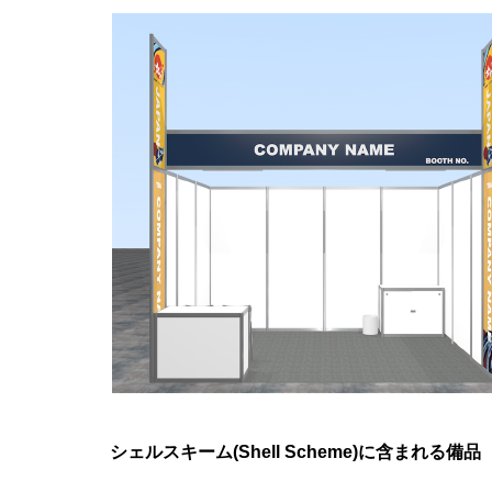
シェルスキーム(Shell Scheme)に含まれる備