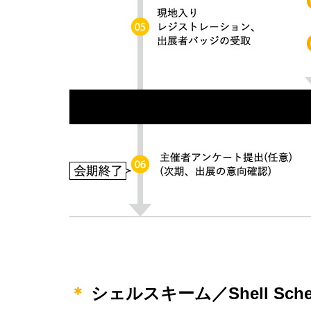
＊
シェルスキーム／Shell Schem