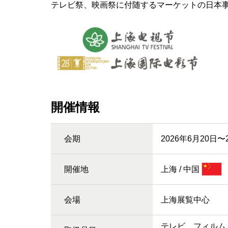
テレビ祭、映画祭に付随するマーケットの日本
開催情報
会期
2026年6月20日〜
開催地
上海 / 中国
会場
上海展覧中心
テレビ、フィルム