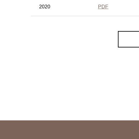
2020
PDF