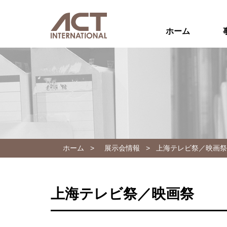
ホーム
ホーム
>
展示会情報
>
上海テレビ祭／映画祭
上海テレビ祭／映画祭