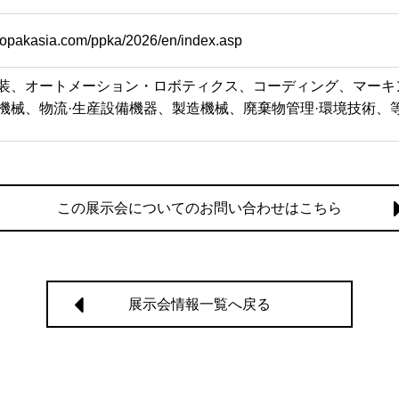
ropakasia.com/ppka/2026/en/index.asp
装、オートメーション・ロボティクス、コーディング、マーキ
機械、物流·生産設備機器、製造機械、廃棄物管理·環境技術、
この展示会についてのお問い合わせはこちら
展示会情報一覧へ戻る