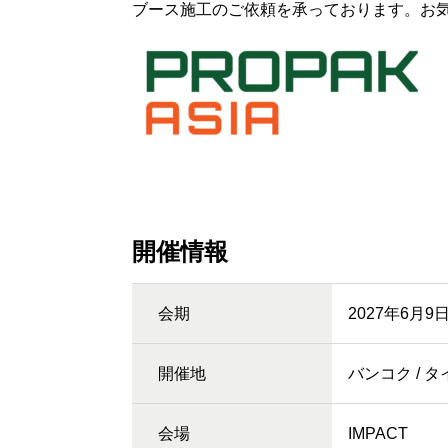
ブース施工のご依頼を承っております。お
開催情報
会期
2027年6月9
開催地
バンコク / タ
会場
IMPACT