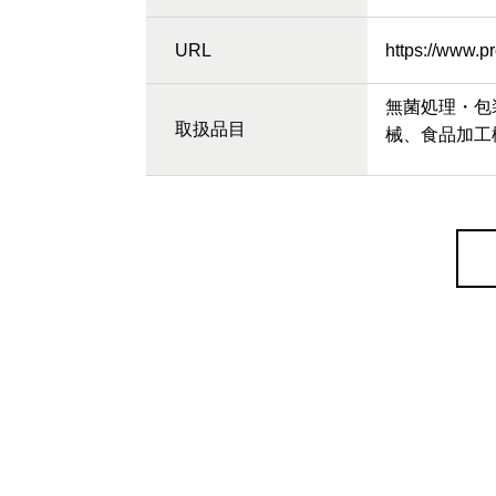
URL
https://www.p
無菌処理・包
取扱品目
械、食品加工