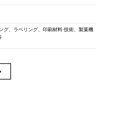
ング、ラベリング、印刷材料·技術、製菓機
等