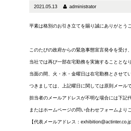
2021.05.13
administrator
平素は格別のお引き立てを賜り誠にありがとう
このたびの政府からの緊急事態宣言発令を受け
当社では再び一部在宅勤務を実施することとな
当面の間、火・水・金曜日は在宅勤務とさせて
つきましては、上記曜日に関しては原則メール
担当者のメールアドレスが不明な場合には下記
またはホームページの問い合わせフォームより
【代表メールアドレス：exhibition@actinter.co.j