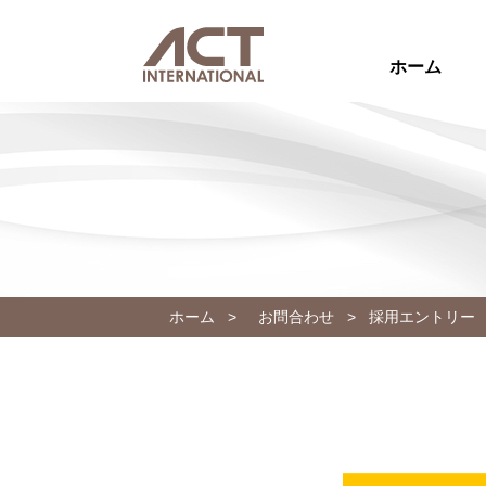
ホーム
ホーム
>
お問合わせ
>
採用エントリー