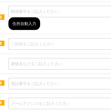
須
住所自動入力
須
須
須