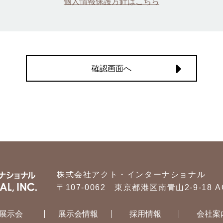
個人情報保護方針はこちら
確認画面へ
株式会社アクト・インターナショナル
〒107-0062 東京都港区南青山2-9-18 
展示会
展示会情報
採用情報
会社案