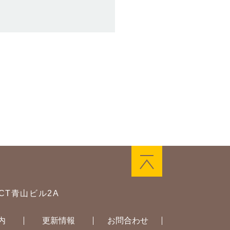
ACT青山ビル2A
内
更新情報
お問合わせ