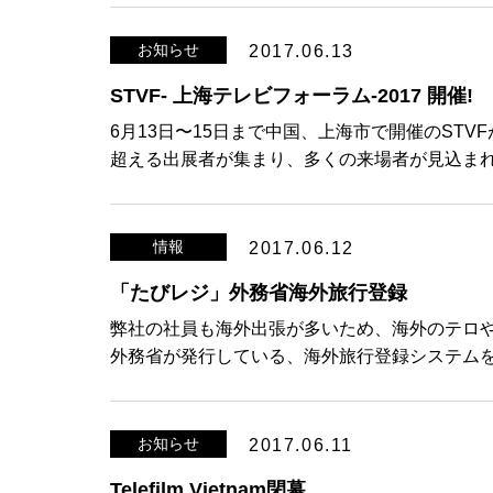
お知らせ
2017.06.13
STVF- 上海テレビフォーラム-2017 開催!
6月13日〜15日まで中国、上海市で開催のSTV
超える出展者が集まり、多くの来場者が見込まれ
情報
2017.06.12
「たびレジ」外務省海外旅行登録
弊社の社員も海外出張が多いため、海外のテロや
外務省が発行している、海外旅行登録システムを
お知らせ
2017.06.11
Telefilm Vietnam閉幕