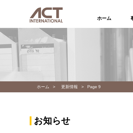
ホーム
ホーム
>
更新情報
>
Page 9
お知らせ